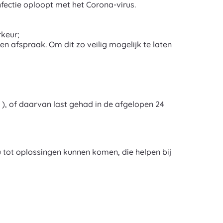
fectie oploopt met het Corona-virus.
rkeur;
n afspraak. Om dit zo veilig mogelijk te laten
 ), of daarvan last gehad in de afgelopen 24
u tot oplossingen kunnen komen, die helpen bij