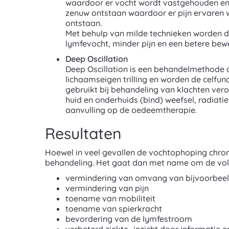
waardoor er vocht wordt vastgehouden en 
zenuw ontstaan waardoor er pijn ervaren 
ontstaan.
Met behulp van milde technieken worden de
lymfevocht, minder pijn en een betere bewe
Deep Oscillation
Deep Oscillation is een behandelmethode d
lichaamseigen trilling en worden de celfu
gebruikt bij behandeling van klachten ver
huid en onderhuids (bind) weefsel, radiati
aanvulling op de oedeemtherapie.
Resultaten
Hoewel in veel gevallen de vochtophoping chronisc
behandeling. Het gaat dan met name om de vol
vermindering van omvang van bijvoorbeel
vermindering van pijn
toename van mobiliteit
toename van spierkracht
bevordering van de lymfestroom