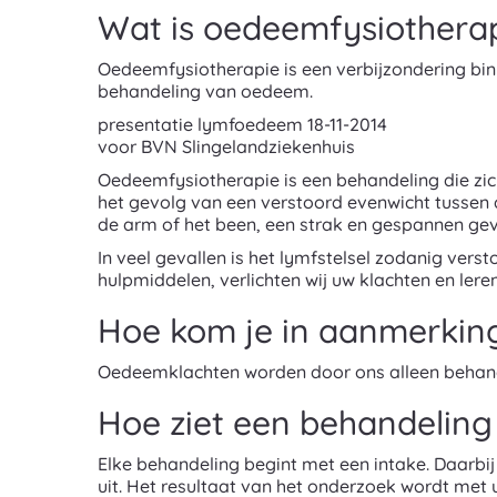
Wat is oedeemfysiothera
Oedeemfysiotherapie is een verbijzondering bi
behandeling van oedeem.
presentatie lymfoedeem 18-11-2014
voor BVN Slingelandziekenhuis
Oedeemfysiotherapie is een behandeling die zi
het gevolg van een verstoord evenwicht tussen
de arm of het been, een strak en gespannen gevo
In veel gevallen is het lymfstelsel zodanig vers
hulpmiddelen, verlichten wij uw klachten en ler
Hoe kom je in aanmerkin
Oedeemklachten worden door ons alleen behandel
Hoe ziet een behandeling 
Elke behandeling begint met een intake. Daarbij
uit. Het resultaat van het onderzoek wordt met 