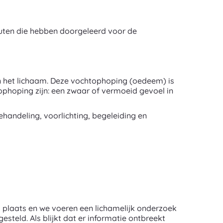
euten die hebben doorgeleerd voor de
n het lichaam. Deze vochtophoping (oedeem) is
phoping zijn: een zwaar of vermoeid gevoel in
ehandeling, voorlichting, begeleiding en
k plaats en we voeren een lichamelijk onderzoek
teld. Als blijkt dat er informatie ontbreekt