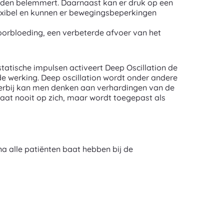
rden belemmert. Daarnaast kan er druk op een
exibel en kunnen er bewegingsbeperkingen
oorbloeding, een verbeterde afvoer van het
tatische impulsen activeert Deep Oscillation de
de werking. Deep oscillation wordt onder andere
Hierbij kan men denken aan verhardingen van de
taat nooit op zich, maar wordt toegepast als
jna alle patiënten baat hebben bij de